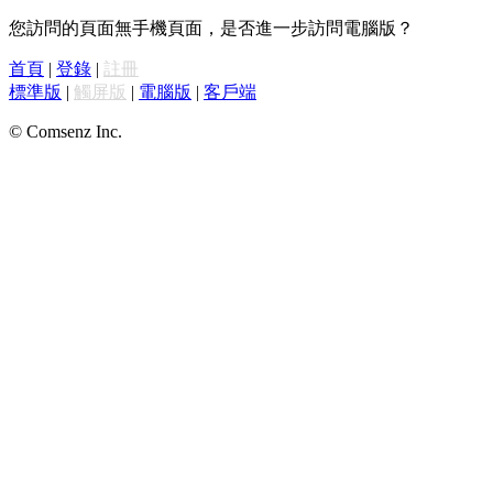
您訪問的頁面無手機頁面，是否進一步訪問電腦版？
首頁
|
登錄
|
註冊
標準版
|
觸屏版
|
電腦版
|
客戶端
© Comsenz Inc.