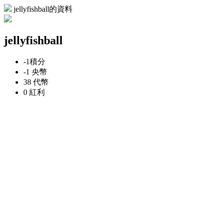
jellyfishball的資料
jellyfishball
-1
積分
-1
央幣
38
代幣
0
紅利