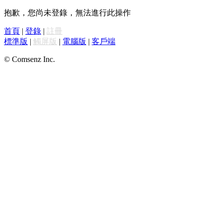
抱歉，您尚未登錄，無法進行此操作
首頁
|
登錄
|
註冊
標準版
|
觸屏版
|
電腦版
|
客戶端
© Comsenz Inc.