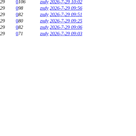
-29
0
106
zxdy
2026-7-29 10:02
-29
0
98
zxdy
2026-7-29 09:56
-29
0
82
zxdy
2026-7-29 09:51
-29
0
80
zxdy
2026-7-29 09:25
-29
0
82
zxdy
2026-7-29 09:06
-29
0
71
zxdy
2026-7-29 09:03