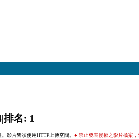
4
|
排名:
1
。影片皆須使用HTTP上傳空間。
● 禁止發表侵權之影片檔案