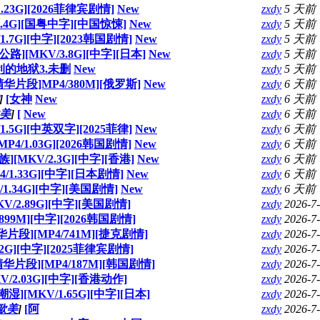
1.23G][2026菲律宾剧情]
New
zxdy
5 天前
5.4G][国粤中字][中国惊悚]
New
zxdy
5 天前
1.7G][中字][2023韩国剧情]
New
zxdy
5 天前
[MKV/3.8G][中字][日本]
New
zxdy
5 天前
利的地狱3.未删
New
zxdy
5 天前
片段]MP4/380M][俄罗斯]
New
zxdy
6 天前
]
[女神
New
zxdy
6 天前
美
]
[
New
zxdy
6 天前
1.5G][中英双字][2025菲律]
New
zxdy
6 天前
4/1.03G][2026韩国剧情]
New
zxdy
6 天前
MKV/2.3G][中字][香港]
New
zxdy
6 天前
/1.33G][中字][日本剧情]
New
zxdy
6 天前
/1.34G][中字][美国剧情]
New
zxdy
6 天前
V/2.89G][中字][美国剧情]
zxdy
2026-7
899M][中字][2026韩国剧情]
zxdy
2026-7
段][MP4/741M][捷克剧情]
zxdy
2026-7
.2G][中字][2025菲律宾剧情]
zxdy
2026-7
片段][MP4/187M][韩国剧情]
zxdy
2026-7
V/2.03G][中字][香港动作]
zxdy
2026-7
[MKV/1.65G][中字][日本]
zxdy
2026-7
歐美
]
[阿
zxdy
2026-7