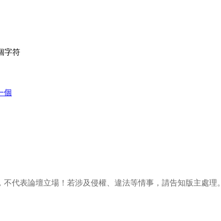
個字符
一個
，不代表論壇立場！若涉及侵權、違法等情事，請告知版主處理