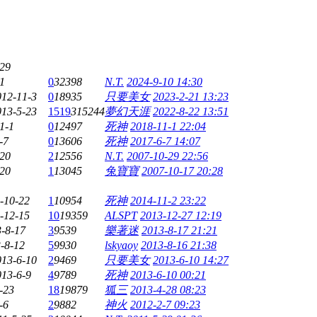
-29
1
0
32398
N.T.
2024-9-10 14:30
012-11-3
0
18935
只要美女
2023-2-21 13:23
013-5-23
1519
315244
夢幻天涯
2022-8-22 13:51
1-1
0
12497
死神
2018-11-1 22:04
-7
0
13606
死神
2017-6-7 14:07
-20
2
12556
N.T.
2007-10-29 22:56
-20
1
13045
兔寶寶
2007-10-17 20:28
-10-22
1
10954
死神
2014-11-2 23:22
-12-15
10
19359
ALSPT
2013-12-27 12:19
-8-17
3
9539
樂著迷
2013-8-17 21:21
-8-12
5
9930
lskyaoy
2013-8-16 21:38
013-6-10
2
9469
只要美女
2013-6-10 14:27
013-6-9
4
9789
死神
2013-6-10 00:21
-23
18
19879
狐三
2013-4-28 08:23
-6
2
9882
神火
2012-2-7 09:23